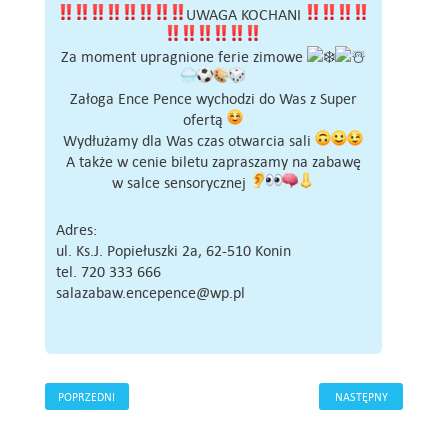
UWAGA KOCHANI
Za moment upragnione ferie zimowe
Załoga Ence Pence wychodzi do Was z Super
ofertą
Wydłużamy dla Was czas otwarcia sali
A także w cenie biletu zapraszamy na zabawę
w salce sensorycznej
Adres:
ul. Ks.J. Popiełuszki 2a, 62-510 Konin
tel. 720 333 666
salazabaw.encepence@wp.pl
POPRZEDNI
NASTĘPNY