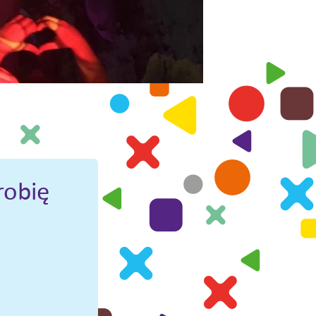
robię