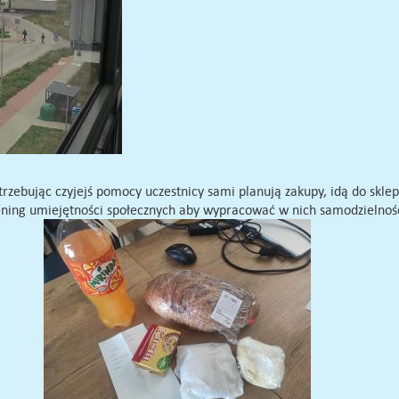
otrzebując czyjejś pomocy uczestnicy sami planują zakupy, idą do skle
trening umiejętności społecznych aby wypracować w nich samodzielnoś