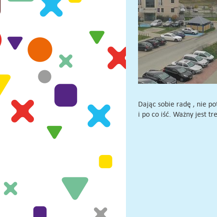
Dając sobie radę , nie p
i po co iść. Ważny jest 